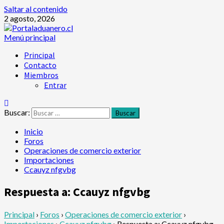
Saltar al contenido
2 agosto, 2026
Menú principal
Principal
Contacto
Miembros
Entrar
Buscar:
Inicio
Foros
Operaciones de comercio exterior
Importaciones
Ccauyz nfgvbg
Respuesta a: Ccauyz nfgvbg
Principal
›
Foros
›
Operaciones de comercio exterior
›
Importaciones
›
Ccauyz nfgvbg
›
Respuesta a: Ccauyz nfgvbg