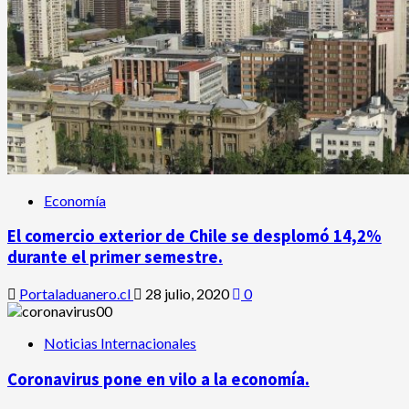
Economía
El comercio exterior de Chile se desplomó 14,2%
durante el primer semestre.
Portaladuanero.cl
28 julio, 2020
0
Noticias Internacionales
Coronavirus pone en vilo a la economía.