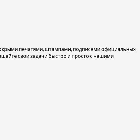
 мокрыми печатями, штампами, подписями официальных
шайте свои задачи быстро и просто с нашими