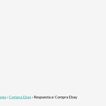
ones
›
Compra Ebay
›
Respuesta a: Compra Ebay