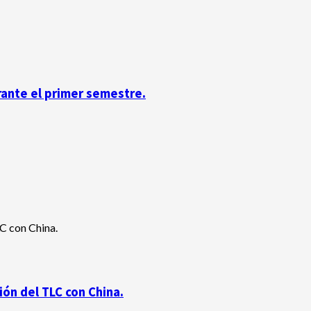
rante el primer semestre.
ón del TLC con China.