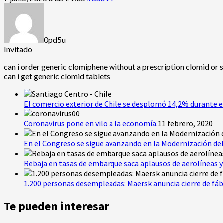
0pd5u
Invitado
can i order generic clomiphene without a prescription clomid or
can i get generic clomid tablets
El comercio exterior de Chile se desplomó 14,2% durante e
Coronavirus pone en vilo a la economía.
11 febrero, 2020
En el Congreso se sigue avanzando en la Modernización del
Rebaja en tasas de embarque saca aplausos de aerolíneas y 
1.200 personas desempleadas: Maersk anuncia cierre de fáb
Te pueden interesar