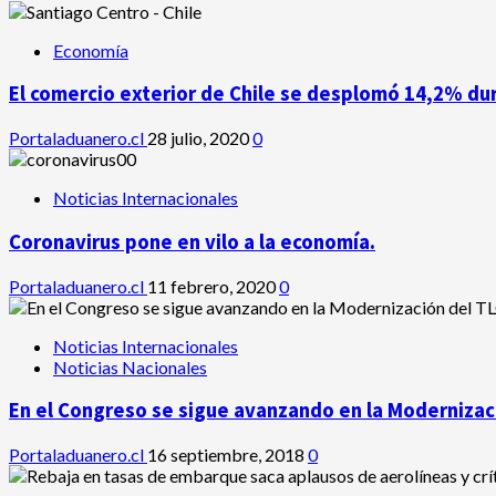
Economía
El comercio exterior de Chile se desplomó 14,2% du
Portaladuanero.cl
28 julio, 2020
0
Noticias Internacionales
Coronavirus pone en vilo a la economía.
Portaladuanero.cl
11 febrero, 2020
0
Noticias Internacionales
Noticias Nacionales
En el Congreso se sigue avanzando en la Modernizaci
Portaladuanero.cl
16 septiembre, 2018
0