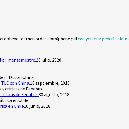
 serophene for men order clomiphene pill
can you buy generic clomid
l primer semestre.
28 julio, 2020
 TLC con China.
16 septiembre, 2018
críticas de Fenabus.
30 agosto, 2018
rica en Chile
16 junio, 2018