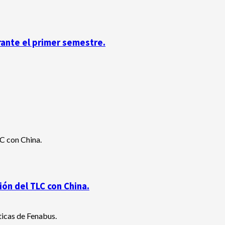
rante el primer semestre.
ón del TLC con China.