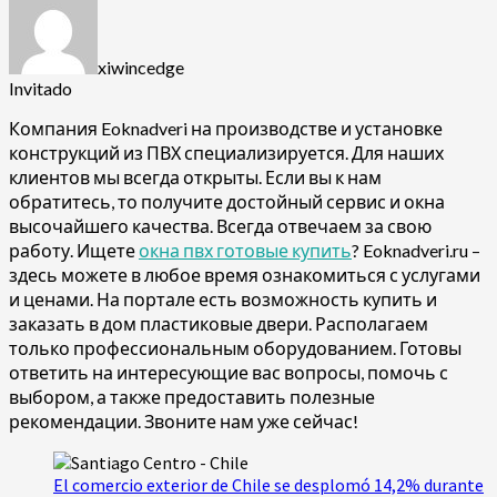
xiwincedge
Invitado
Компания Eoknadveri на производстве и установке
конструкций из ПВХ специализируется. Для наших
клиентов мы всегда открыты. Если вы к нам
обратитесь, то получите достойный сервис и окна
высочайшего качества. Всегда отвечаем за свою
работу. Ищете
окна пвх готовые купить
? Eoknadveri.ru –
здесь можете в любое время ознакомиться с услугами
и ценами. На портале есть возможность купить и
заказать в дом пластиковые двери. Располагаем
только профессиональным оборудованием. Готовы
ответить на интересующие вас вопросы, помочь с
выбором, а также предоставить полезные
рекомендации. Звоните нам уже сейчас!
El comercio exterior de Chile se desplomó 14,2% durante