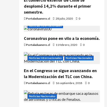
El comercio exterior de Chile se
desplomó 14,2% durante el primer
semestre.
Portaladuanero.cl
28 julio, 2020
0
Noticias Internacionales
Coronavirus pone en vilo a la economía.
Portaladuanero.cl
11 febrero, 2020
0
Noticias Internacionales
Noticias Nacionales
En el Congreso se sigue avanzando en
la Modernización del TLC con China.
Portaladuanero.cl
16 septiembre, 2018
0
Noticias Nacionales