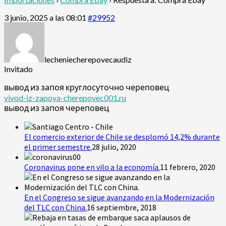
3 junio, 2025 a las 08:01
#29952
lecheniecherepovecaudiz
Invitado
вывод из запоя круглосуточно череповец
vivod-iz-zapoya-cherepovec001.ru
вывод из запоя череповец
El comercio exterior de Chile se desplomó 14,2% durante
el primer semestre.
28 julio, 2020
Coronavirus pone en vilo a la economía.
11 febrero, 2020
En el Congreso se sigue avanzando en la Modernización
del TLC con China.
16 septiembre, 2018