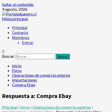
Saltar al contenido
9 agosto, 2026
Menú principal
Principal
Contacto
Miembros
Entrar
Buscar:
Inicio
Foros
Operaciones de comercio exterior
Importaciones
Compra Ebay
Respuesta a: Compra Ebay
Principal
›
Foros
›
Operaciones de comercio exterior
›
Importaciones
›
Compra Ebay
›
Respuesta a: Compra Ebay