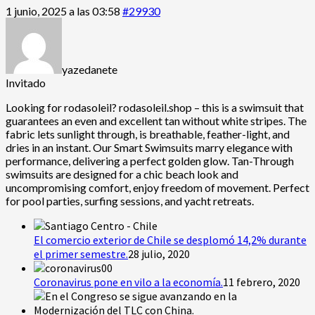
1 junio, 2025 a las 03:58
#29930
yazedanete
Invitado
Looking for
rodasoleil? rodasoleil.shop – this is a swimsuit that
guarantees an even and excellent tan without white stripes. The
fabric lets sunlight through, is breathable, feather-light, and
dries in an instant. Our Smart Swimsuits marry elegance with
performance, delivering a perfect golden glow. Tan-Through
swimsuits are designed for a chic beach look and
uncompromising comfort, enjoy freedom of movement. Perfect
for pool parties, surfing sessions, and yacht retreats.
El comercio exterior de Chile se desplomó 14,2% durante
el primer semestre.
28 julio, 2020
Coronavirus pone en vilo a la economía.
11 febrero, 2020