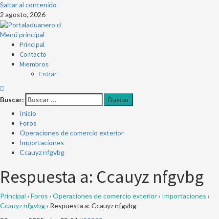
Saltar al contenido
2 agosto, 2026
Menú principal
Principal
Contacto
Miembros
Entrar
Buscar:
Inicio
Foros
Operaciones de comercio exterior
Importaciones
Ccauyz nfgvbg
Respuesta a: Ccauyz nfgvbg
Principal
›
Foros
›
Operaciones de comercio exterior
›
Importaciones
›
Ccauyz nfgvbg
›
Respuesta a: Ccauyz nfgvbg