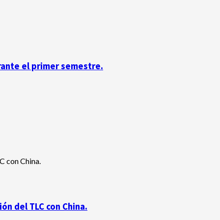
rante el primer semestre.
ón del TLC con China.