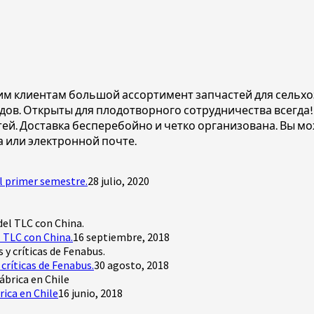
им клиентам большой ассортимент запчастей для сельхо
дов. Открыты для плодотворного сотрудничества всегда
ей. Доставка бесперебойно и четко организована. Вы 
а или электронной почте.
l primer semestre.
28 julio, 2020
 TLC con China.
16 septiembre, 2018
críticas de Fenabus.
30 agosto, 2018
rica en Chile
16 junio, 2018