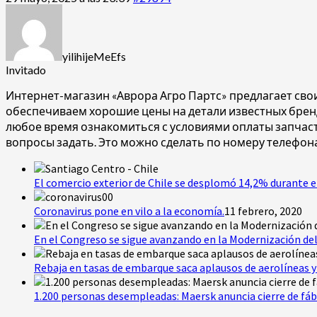
yilihijeMeEfs
Invitado
Интернет-магазин «Аврора Агро Партс» предлагает сво
обеспечиваем хорошие цены на детали известных брен
любое время ознакомиться с условиями оплаты запчаст
вопросы задать. Это можно сделать по номеру телефон
El comercio exterior de Chile se desplomó 14,2% durante e
Coronavirus pone en vilo a la economía.
11 febrero, 2020
En el Congreso se sigue avanzando en la Modernización del
Rebaja en tasas de embarque saca aplausos de aerolíneas y 
1.200 personas desempleadas: Maersk anuncia cierre de fáb