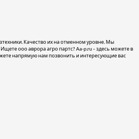
зтехники. Качество их на отменном уровне. Мы
! Ищете
ооо аврора агро партс? Aa-p.ru – здесь можете в
можете напрямую нам позвонить и интересующие вас