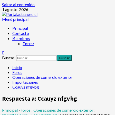
Saltar al contenido
1 agosto, 2026
Menú principal
Principal
Contacto
Miembros
Entrar
Buscar:
Inicio
Foros
Operaciones de comercio exterior
Importaciones
Ccauyz nfgvbg
Respuesta a: Ccauyz nfgvbg
Principal
›
Foros
›
Operaciones de comercio exterior
›
Importaciones
›
Ccauyz nfgvbg
›
Respuesta a: Ccauyz nfgvbg