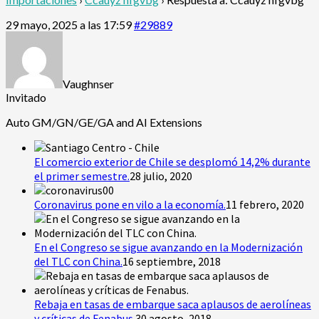
29 mayo, 2025 a las 17:59
#29889
Vaughnser
Invitado
Auto GM/GN/GE/GA and AI Extensions
El comercio exterior de Chile se desplomó 14,2% durante
el primer semestre.
28 julio, 2020
Coronavirus pone en vilo a la economía.
11 febrero, 2020
En el Congreso se sigue avanzando en la Modernización
del TLC con China.
16 septiembre, 2018
Rebaja en tasas de embarque saca aplausos de aerolíneas
y críticas de Fenabus.
30 agosto, 2018