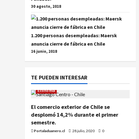
30 agosto, 2018
1.200 personas desempleadas: Maersk
anuncia cierre de fábrica en Chile
16 junio, 2018
TE PUEDEN INTERESAR
Economía
El comercio exterior de Chile se
desplomó 14,2% durante el primer
semestre.
Portaladuanero.cl
28 julio, 2020
0