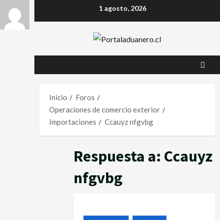
1 agosto, 2026
Inicio
Foros
Operaciones de comercio exterior
Importaciones
Ccauyz nfgvbg
Respuesta a: Ccauyz
nfgvbg