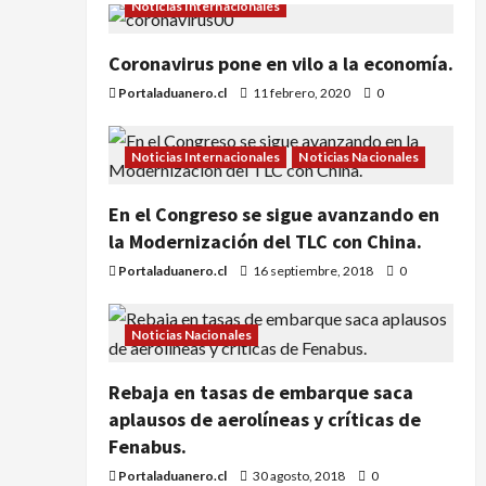
Noticias Internacionales
Coronavirus pone en vilo a la economía.
Portaladuanero.cl
11 febrero, 2020
0
Noticias Internacionales
Noticias Nacionales
En el Congreso se sigue avanzando en
la Modernización del TLC con China.
Portaladuanero.cl
16 septiembre, 2018
0
Noticias Nacionales
Rebaja en tasas de embarque saca
aplausos de aerolíneas y críticas de
Fenabus.
Portaladuanero.cl
30 agosto, 2018
0