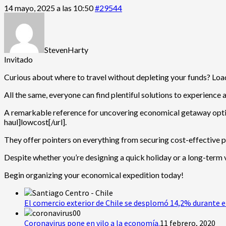
14 mayo, 2025 a las 10:50
#29544
StevenHarty
Invitado
Curious about where to travel without depleting your funds? Load
All the same, everyone can find plentiful solutions to experience
A remarkable reference for uncovering economical getaway opt
haul]lowcost[/url].
They offer pointers on everything from securing cost-effective 
Despite whether you’re designing a quick holiday or a long-term 
Begin organizing your economical expedition today!
El comercio exterior de Chile se desplomó 14,2% durante e
Coronavirus pone en vilo a la economía.
11 febrero, 2020