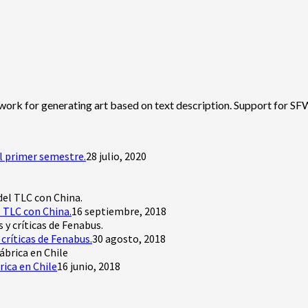
ork for generating art based on text description. Support for SF
l primer semestre.
28 julio, 2020
 TLC con China.
16 septiembre, 2018
críticas de Fenabus.
30 agosto, 2018
rica en Chile
16 junio, 2018