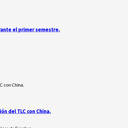
rante el primer semestre.
ón del TLC con China.