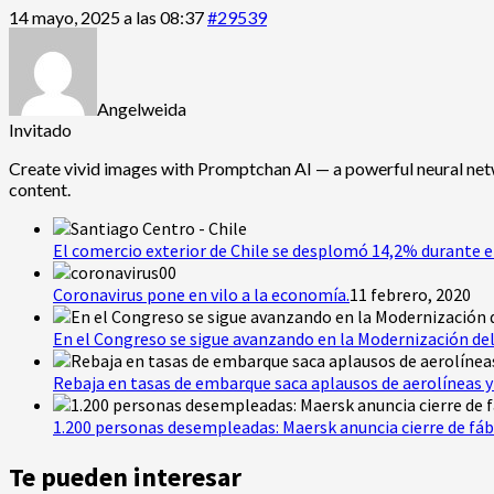
14 mayo, 2025 a las 08:37
#29539
Angelweida
Invitado
Create vivid images with
Promptchan AI — a powerful neural netw
content.
El comercio exterior de Chile se desplomó 14,2% durante e
Coronavirus pone en vilo a la economía.
11 febrero, 2020
En el Congreso se sigue avanzando en la Modernización del
Rebaja en tasas de embarque saca aplausos de aerolíneas y 
1.200 personas desempleadas: Maersk anuncia cierre de fáb
Te pueden interesar