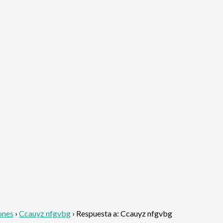
ones
›
Ccauyz nfgvbg
›
Respuesta a: Ccauyz nfgvbg