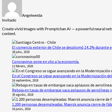
Angelweida
Invitado
Create vivid images with
Promptchan AI — a powerful neural netw
content.
El comercio exterior de Chile se desplomó 14,2% durante e
28 julio, 2020
Coronavirus pone en vilo a la economía.
11 febrero, 2020
En el Congreso se sigue avanzando en la Modernización del
16 septiembre, 2018
Rebaja en tasas de embarque saca aplausos de aerolíneas y 
30 agosto, 2018
1.200 personas desempleadas: Maersk anuncia cierre de fáb
16 junio, 2018