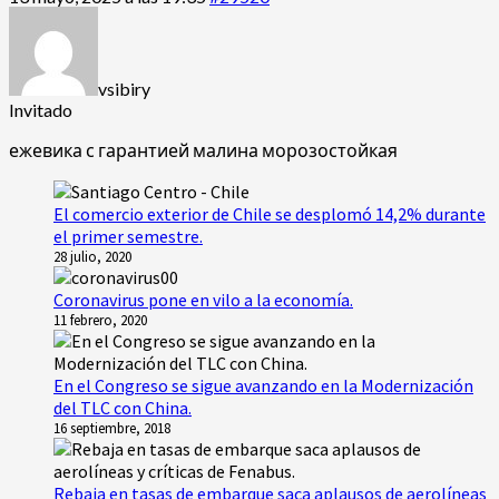
vsibiry
Invitado
ежевика с гарантией
малина морозостойкая
El comercio exterior de Chile se desplomó 14,2% durante
el primer semestre.
28 julio, 2020
Coronavirus pone en vilo a la economía.
11 febrero, 2020
En el Congreso se sigue avanzando en la Modernización
del TLC con China.
16 septiembre, 2018
Rebaja en tasas de embarque saca aplausos de aerolíneas