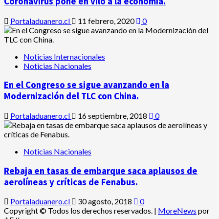
Coronavirus pone en vilo a la economía.
Portaladuanero.cl
11 febrero, 2020
0
Noticias Internacionales
Noticias Nacionales
En el Congreso se sigue avanzando en la
Modernización del TLC con China.
Portaladuanero.cl
16 septiembre, 2018
0
Noticias Nacionales
Rebaja en tasas de embarque saca aplausos de
aerolíneas y críticas de Fenabus.
Portaladuanero.cl
30 agosto, 2018
0
Copyright © Todos los derechos reservados.
|
MoreNews
por