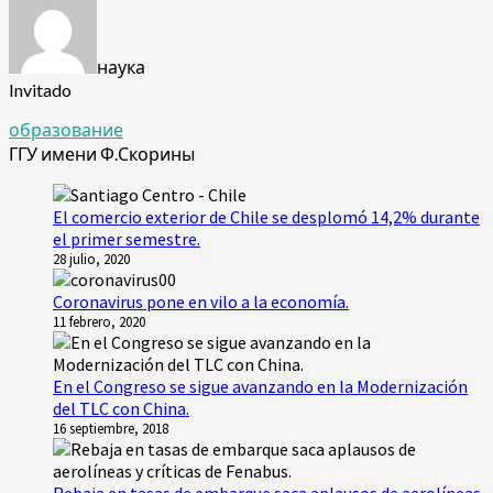
наука
Invitado
образование
ГГУ имени Ф.Скорины
El comercio exterior de Chile se desplomó 14,2% durante
el primer semestre.
28 julio, 2020
Coronavirus pone en vilo a la economía.
11 febrero, 2020
En el Congreso se sigue avanzando en la Modernización
del TLC con China.
16 septiembre, 2018
Rebaja en tasas de embarque saca aplausos de aerolíneas