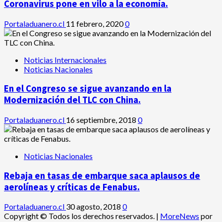
Coronavirus pone en vilo a la economía.
Portaladuanero.cl
11 febrero, 2020
0
Noticias Internacionales
Noticias Nacionales
En el Congreso se sigue avanzando en la
Modernización del TLC con China.
Portaladuanero.cl
16 septiembre, 2018
0
Noticias Nacionales
Rebaja en tasas de embarque saca aplausos de
aerolíneas y críticas de Fenabus.
Portaladuanero.cl
30 agosto, 2018
0
Copyright © Todos los derechos reservados.
|
MoreNews
por