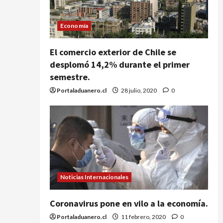
Economía
El comercio exterior de Chile se
desplomó 14,2% durante el primer
semestre.
Portaladuanero.cl
28 julio, 2020
0
Noticias Internacionales
Coronavirus pone en vilo a la economía.
Portaladuanero.cl
11 febrero, 2020
0