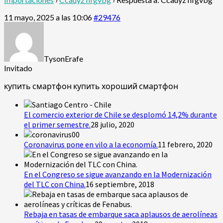
11 mayo, 2025 a las 10:06
#29476
TysonErafe
Invitado
купить смартфон
купить хороший смартфон
El comercio exterior de Chile se desplomó 14,2% durante
el primer semestre.
28 julio, 2020
Coronavirus pone en vilo a la economía.
11 febrero, 2020
En el Congreso se sigue avanzando en la Modernización
del TLC con China.
16 septiembre, 2018
Rebaja en tasas de embarque saca aplausos de aerolíneas