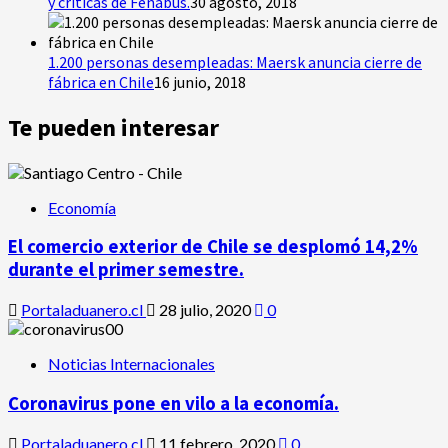
y críticas de Fenabus.
30 agosto, 2018
1.200 personas desempleadas: Maersk anuncia cierre de
fábrica en Chile
16 junio, 2018
Te pueden interesar
Economía
El comercio exterior de Chile se desplomó 14,2%
durante el primer semestre.
Portaladuanero.cl
28 julio, 2020
0
Noticias Internacionales
Coronavirus pone en vilo a la economía.
Portaladuanero.cl
11 febrero, 2020
0