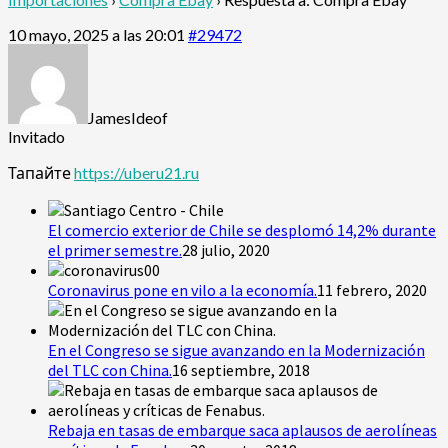
10 mayo, 2025 a las 20:01
#29472
JamesIdeof
Invitado
Тапайте
https://uberu21.ru
El comercio exterior de Chile se desplomó 14,2% durante
el primer semestre.
28 julio, 2020
Coronavirus pone en vilo a la economía.
11 febrero, 2020
En el Congreso se sigue avanzando en la Modernización
del TLC con China.
16 septiembre, 2018
Rebaja en tasas de embarque saca aplausos de aerolíneas