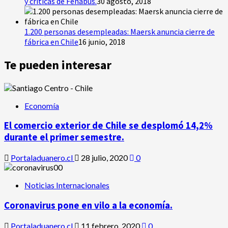
y críticas de Fenabus.
30 agosto, 2018
1.200 personas desempleadas: Maersk anuncia cierre de
fábrica en Chile
16 junio, 2018
Te pueden interesar
Economía
El comercio exterior de Chile se desplomó 14,2%
durante el primer semestre.
Portaladuanero.cl
28 julio, 2020
0
Noticias Internacionales
Coronavirus pone en vilo a la economía.
Portaladuanero.cl
11 febrero, 2020
0