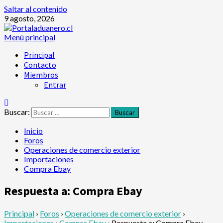
Saltar al contenido
9 agosto, 2026
Menú principal
Principal
Contacto
Miembros
Entrar
Buscar:
Inicio
Foros
Operaciones de comercio exterior
Importaciones
Compra Ebay
Respuesta a: Compra Ebay
Principal
›
Foros
›
Operaciones de comercio exterior
›
Importaciones
›
Compra Ebay
›
Respuesta a: Compra Ebay