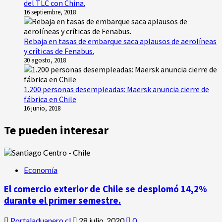
del TLC con China.
16 septiembre, 2018
Rebaja en tasas de embarque saca aplausos de aerolíneas
y críticas de Fenabus.
30 agosto, 2018
1.200 personas desempleadas: Maersk anuncia cierre de
fábrica en Chile
16 junio, 2018
Te pueden interesar
Economía
El comercio exterior de Chile se desplomó 14,2%
durante el primer semestre.
Portaladuanero.cl
28 julio, 2020
0