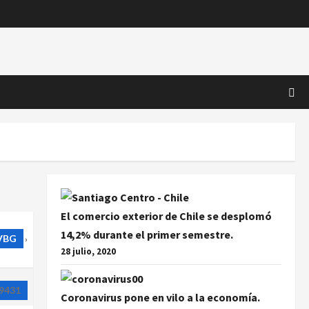
El comercio exterior de Chile se desplomó
14,2% durante el primer semestre.
VBG
›
28 julio, 2020
9431
Coronavirus pone en vilo a la economía.