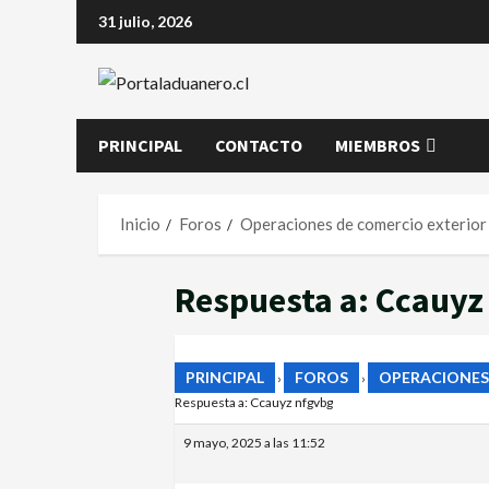
31 julio, 2026
PRINCIPAL
CONTACTO
MIEMBROS
Inicio
Foros
Operaciones de comercio exterior
Respuesta a: Ccauyz
PRINCIPAL
FOROS
OPERACIONES
›
›
Respuesta a: Ccauyz nfgvbg
9 mayo, 2025 a las 11:52