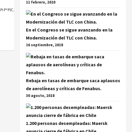
11 febrero, 2020
 Р°РІС‚Рѕ[/url] .
En el Congreso se sigue avanzando en la
Modernización del TLC con China.
16 septiembre, 2018
Rebaja en tasas de embarque saca aplausos
de aerolíneas y críticas de Fenabus.
30 agosto, 2018
1.200 personas desempleadas: Maersk
anuncia cierre de fábrica en Chile