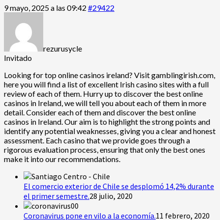
9 mayo, 2025 a las 09:42
#29422
rezurusycle
Invitado
Looking for
top online casinos ireland? Visit gamblingirish.com,
here you will find a list of excellent Irish casino sites with a full
review of each of them. Hurry up to discover the best online
casinos in Ireland, we will tell you about each of them in more
detail. Consider each of them and discover the best online
casinos in Ireland. Our aim is to highlight the strong points and
identify any potential weaknesses, giving you a clear and honest
assessment. Each casino that we provide goes through a
rigorous evaluation process, ensuring that only the best ones
make it into our recommendations.
El comercio exterior de Chile se desplomó 14,2% durante
el primer semestre.
28 julio, 2020
Coronavirus pone en vilo a la economía.
11 febrero, 2020