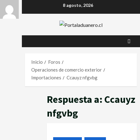
8 agosto, 2026
Inicio
Foros
Operaciones de comercio exterior
Importaciones
Ccauyz nfgvbg
Respuesta a: Ccauyz
nfgvbg