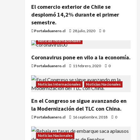
El comercio exterior de Chile se
desplomó 14,2% durante el primer
semestre.
Portaladuanero.cl
28 julio, 2020
0
Noticias Internacionales
Coronavirus pone en vilo a la economía.
Portaladuanero.cl
11 febrero, 2020
0
Noticias Internacionales
Noticias Nacionales
En el Congreso se sigue avanzando en
la Modernización del TLC con China.
Portaladuanero.cl
16 septiembre, 2018
0
Noticias Nacionales