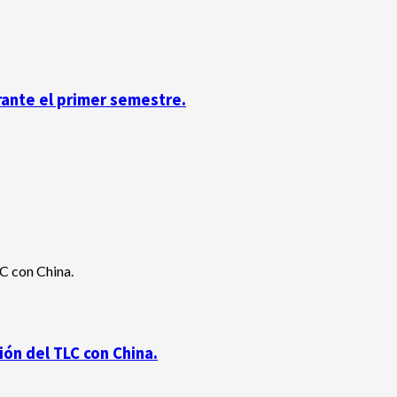
rante el primer semestre.
ón del TLC con China.