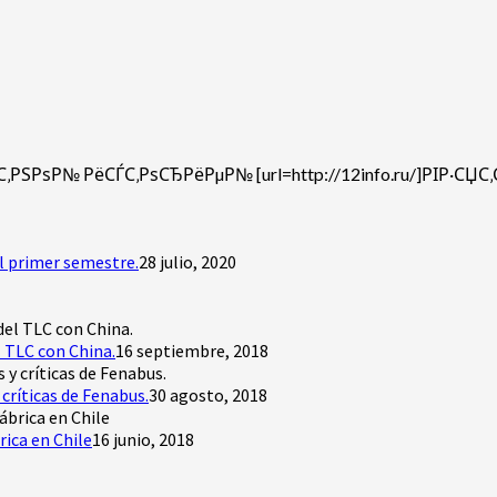
РЅРѕР№ РёСЃС‚РѕСЂРёРµР№ [url=http://12info.ru/]РІР·СЏ
l primer semestre.
28 julio, 2020
 TLC con China.
16 septiembre, 2018
críticas de Fenabus.
30 agosto, 2018
rica en Chile
16 junio, 2018