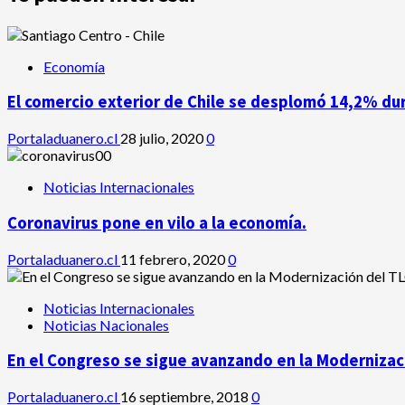
Economía
El comercio exterior de Chile se desplomó 14,2% du
Portaladuanero.cl
28 julio, 2020
0
Noticias Internacionales
Coronavirus pone en vilo a la economía.
Portaladuanero.cl
11 febrero, 2020
0
Noticias Internacionales
Noticias Nacionales
En el Congreso se sigue avanzando en la Modernizaci
Portaladuanero.cl
16 septiembre, 2018
0