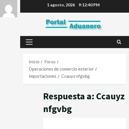
1 agosto, 2026
9:12:41 PM
Inicio
Foros
Operaciones de comercio exterior
Importaciones
Ccauyz nfgvbg
Respuesta a: Ccauyz
nfgvbg