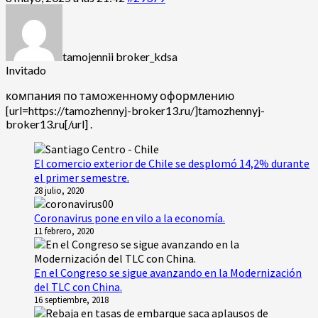
tamojennii broker_kdsa
Invitado
компания по таможенному оформлению
[url=https://tamozhennyj-broker13.ru/]tamozhennyj-
broker13.ru[/url] .
El comercio exterior de Chile se desplomó 14,2% durante
el primer semestre.
28 julio, 2020
Coronavirus pone en vilo a la economía.
11 febrero, 2020
En el Congreso se sigue avanzando en la Modernización
del TLC con China.
16 septiembre, 2018