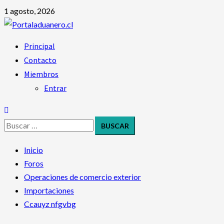
1 agosto, 2026
Principal
Contacto
Miembros
Entrar
Inicio
Foros
Operaciones de comercio exterior
Importaciones
Ccauyz nfgvbg