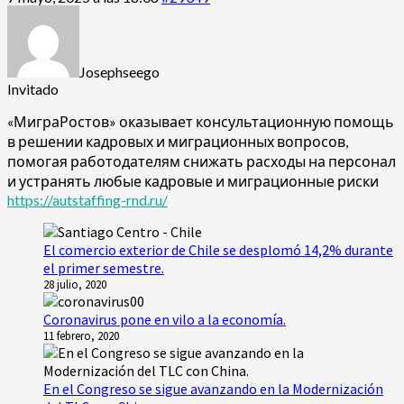
Josephseego
Invitado
«МиграРостов» оказывает консультационную помощь
в решении кадровых и миграционных вопросов,
помогая работодателям снижать расходы на персонал
и устранять любые кадровые и миграционные риски
https://autstaffing-rnd.ru/
El comercio exterior de Chile se desplomó 14,2% durante
el primer semestre.
28 julio, 2020
Coronavirus pone en vilo a la economía.
11 febrero, 2020
En el Congreso se sigue avanzando en la Modernización