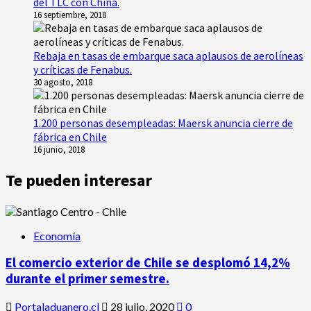
del TLC con China.
16 septiembre, 2018
Rebaja en tasas de embarque saca aplausos de aerolíneas
y críticas de Fenabus.
30 agosto, 2018
1.200 personas desempleadas: Maersk anuncia cierre de
fábrica en Chile
16 junio, 2018
Te pueden interesar
Economía
El comercio exterior de Chile se desplomó 14,2%
durante el primer semestre.
Portaladuanero.cl
28 julio, 2020
0