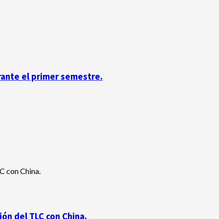
rante el primer semestre.
ón del TLC con China.