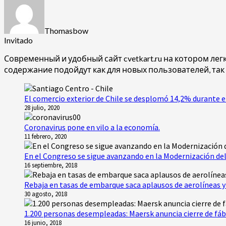
Thomasbow
Invitado
Современный и удобный сайт
cvetkart.ru на котором л
содержание подойдут как для новых пользователей, так
El comercio exterior de Chile se desplomó 14,2% durante e
28 julio, 2020
Coronavirus pone en vilo a la economía.
11 febrero, 2020
En el Congreso se sigue avanzando en la Modernización del
16 septiembre, 2018
Rebaja en tasas de embarque saca aplausos de aerolíneas y 
30 agosto, 2018
1.200 personas desempleadas: Maersk anuncia cierre de fáb
16 junio, 2018