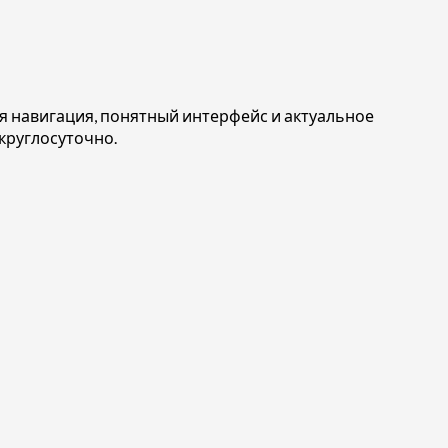
ая навигация, понятный интерфейс и актуальное
 круглосуточно.