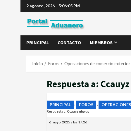
2 agosto, 2026
5:06:06 PM
PRINCIPAL
CONTACTO
MIEMBROS
Inicio
Foros
Operaciones de comercio exterior
Respuesta a: Ccauyz
PRINCIPAL
FOROS
OPERACIONES
›
›
Respuesta a: Ccauyz nfgvbg
6 mayo, 2025 a las 17:26