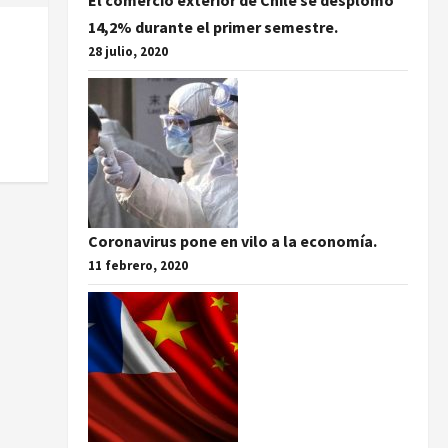
El comercio exterior de Chile se desplomó
14,2% durante el primer semestre.
28 julio, 2020
Coronavirus pone en vilo a la economía.
11 febrero, 2020