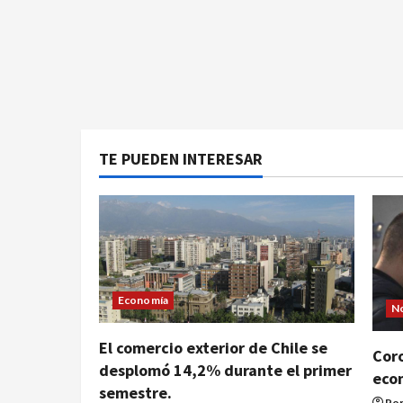
TE PUEDEN INTERESAR
Economía
No
El comercio exterior de Chile se
Coro
desplomó 14,2% durante el primer
eco
semestre.
Por