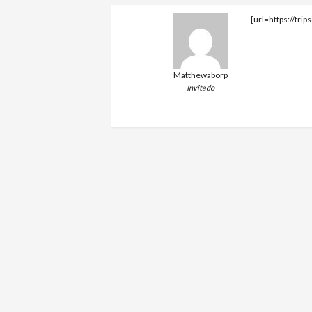
[url=https://trip
Matthewaborp
Invitado