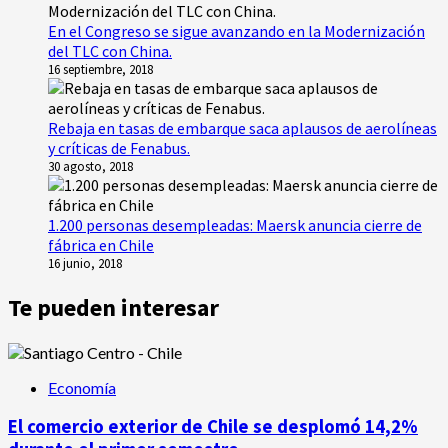
En el Congreso se sigue avanzando en la Modernización
del TLC con China.
16 septiembre, 2018
Rebaja en tasas de embarque saca aplausos de aerolíneas
y críticas de Fenabus.
30 agosto, 2018
1.200 personas desempleadas: Maersk anuncia cierre de
fábrica en Chile
16 junio, 2018
Te pueden interesar
Economía
El comercio exterior de Chile se desplomó 14,2%