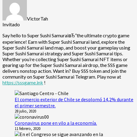
VictorTah
Invitado
Say hello to Super Sushi SamuraiвЂ”the ultimate crypto game
experience! Earn with Super Sushi Samurai land, explore the
Super Sushi Samurai land map, and boost your gameplay using
Super Sushi Samurai strategy and Super Sushi Samurai tips.
Whether you’re collecting Super Sushi Samurai NFT items or
gearing up for the Super Sushi Samurai airdrop, the SSS game
delivers nonstop action. Want in? Buy SSS token and join the
community on Super Sushi Samurai Telegram. Play now at
https://sssgame.ink
!
El comercio exterior de Chile se desplomó 14,2% durante
el primer semestre.
28 julio, 2020
Coronavirus pone en vilo a la economía.
11 febrero, 2020