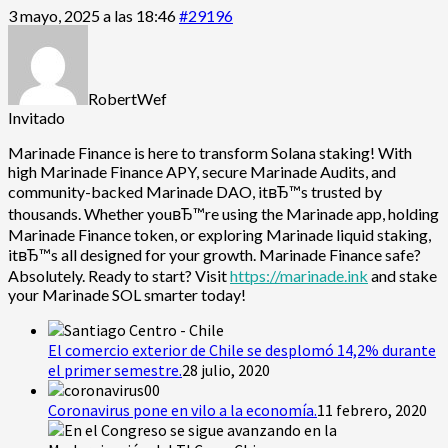
3 mayo, 2025 a las 18:46
#29196
RobertWef
Invitado
Marinade Finance is here to transform Solana staking! With
high Marinade Finance APY, secure Marinade Audits, and
community-backed Marinade DAO, itвЂ™s trusted by
thousands. Whether youвЂ™re using the Marinade app, holding
Marinade Finance token, or exploring Marinade liquid staking,
itвЂ™s all designed for your growth. Marinade Finance safe?
Absolutely. Ready to start? Visit
https://marinade.ink
and stake
your Marinade SOL smarter today!
El comercio exterior de Chile se desplomó 14,2% durante
el primer semestre.
28 julio, 2020
Coronavirus pone en vilo a la economía.
11 febrero, 2020