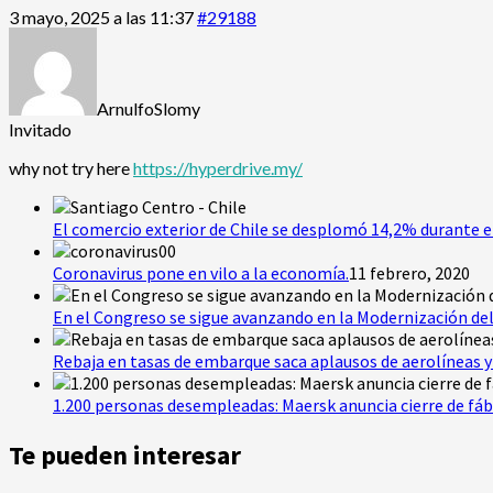
3 mayo, 2025 a las 11:37
#29188
ArnulfoSlomy
Invitado
why not try here
https://hyperdrive.my/
El comercio exterior de Chile se desplomó 14,2% durante e
Coronavirus pone en vilo a la economía.
11 febrero, 2020
En el Congreso se sigue avanzando en la Modernización del
Rebaja en tasas de embarque saca aplausos de aerolíneas y 
1.200 personas desempleadas: Maersk anuncia cierre de fáb
Te pueden interesar