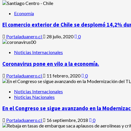
Economía
El comercio exterior de Chile se desplomó 14,2% du
Portaladuanero.cl
28 julio, 2020
0
Noticias Internacionales
Coronavirus pone en vilo a la economía.
Portaladuanero.cl
11 febrero, 2020
0
Noticias Internacionales
Noticias Nacionales
En el Congreso se sigue avanzando en la Modernizaci
Portaladuanero.cl
16 septiembre, 2018
0