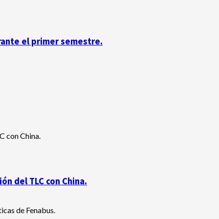
rante el primer semestre.
ón del TLC con China.