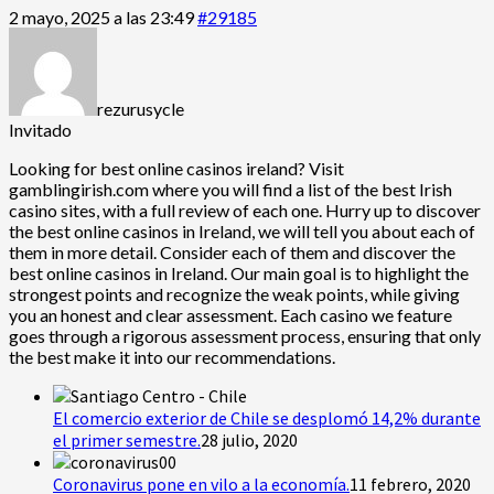
2 mayo, 2025 a las 23:49
#29185
rezurusycle
Invitado
Looking for
best online casinos ireland? Visit
gamblingirish.com where you will find a list of the best Irish
casino sites, with a full review of each one. Hurry up to discover
the best online casinos in Ireland, we will tell you about each of
them in more detail. Consider each of them and discover the
best online casinos in Ireland. Our main goal is to highlight the
strongest points and recognize the weak points, while giving
you an honest and clear assessment. Each casino we feature
goes through a rigorous assessment process, ensuring that only
the best make it into our recommendations.
El comercio exterior de Chile se desplomó 14,2% durante
el primer semestre.
28 julio, 2020
Coronavirus pone en vilo a la economía.
11 febrero, 2020