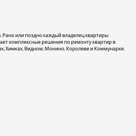
 Рано или поздно каждый владелец квартиры
агает комплексные решения по ремонту квартир в
х, Химках, Видном, Монино, Королеве и Коммунарке.