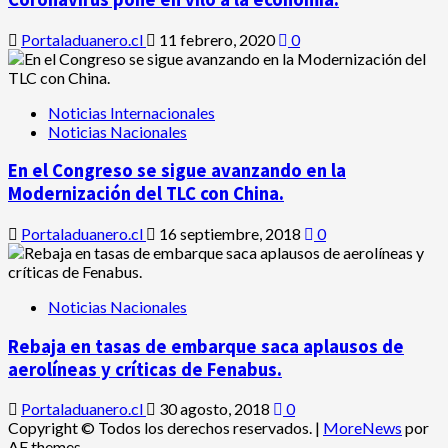
Portaladuanero.cl
11 febrero, 2020
0
Noticias Internacionales
Noticias Nacionales
En el Congreso se sigue avanzando en la
Modernización del TLC con China.
Portaladuanero.cl
16 septiembre, 2018
0
Noticias Nacionales
Rebaja en tasas de embarque saca aplausos de
aerolíneas y críticas de Fenabus.
Portaladuanero.cl
30 agosto, 2018
0
Copyright © Todos los derechos reservados.
|
MoreNews
por
AF themes.