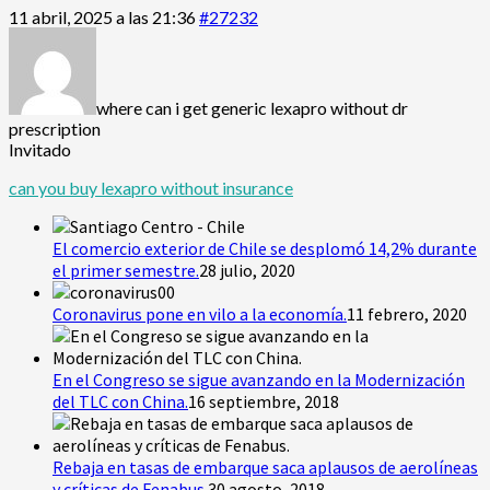
11 abril, 2025 a las 21:36
#27232
where can i get generic lexapro without dr
prescription
Invitado
can you buy lexapro without insurance
El comercio exterior de Chile se desplomó 14,2% durante
el primer semestre.
28 julio, 2020
Coronavirus pone en vilo a la economía.
11 febrero, 2020
En el Congreso se sigue avanzando en la Modernización
del TLC con China.
16 septiembre, 2018
Rebaja en tasas de embarque saca aplausos de aerolíneas
y críticas de Fenabus.
30 agosto, 2018