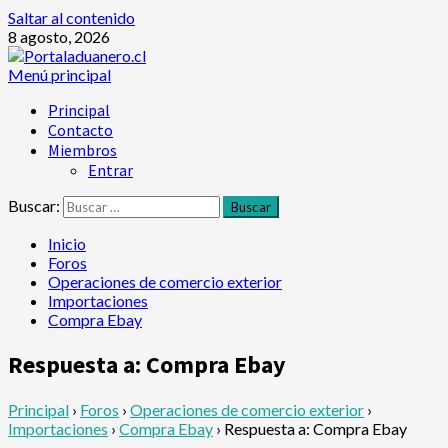
Saltar al contenido
8 agosto, 2026
Menú principal
Principal
Contacto
Miembros
Entrar
Buscar:
Inicio
Foros
Operaciones de comercio exterior
Importaciones
Compra Ebay
Respuesta a: Compra Ebay
Principal
›
Foros
›
Operaciones de comercio exterior
›
Importaciones
›
Compra Ebay
›
Respuesta a: Compra Ebay