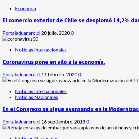
Economía
El comercio exterior de Chile se desplomó 14,2% du
Portaladuanero.cl
28 julio, 2020
0
Noticias Internacionales
Coronavirus pone en vilo a la economía.
Portaladuanero.cl
11 febrero, 2020
0
Noticias Internacionales
Noticias Nacionales
En el Congreso se sigue avanzando en la Modernizaci
Portaladuanero.cl
16 septiembre, 2018
0
Noticias Nacionales