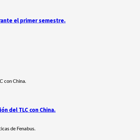
rante el primer semestre.
ón del TLC con China.