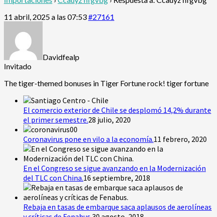
11 abril, 2025 a las 07:53
#27161
Davidfealp
Invitado
The tiger-themed bonuses in Tiger Fortune rock!
tiger fortune
El comercio exterior de Chile se desplomó 14,2% durante
el primer semestre.
28 julio, 2020
Coronavirus pone en vilo a la economía.
11 febrero, 2020
En el Congreso se sigue avanzando en la Modernización
del TLC con China.
16 septiembre, 2018
Rebaja en tasas de embarque saca aplausos de aerolíneas
y críticas de Fenabus.
30 agosto, 2018