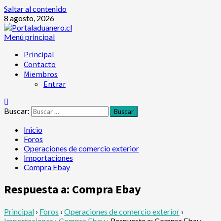
Saltar al contenido
8 agosto, 2026
Menú principal
Principal
Contacto
Miembros
Entrar
Buscar:
Inicio
Foros
Operaciones de comercio exterior
Importaciones
Compra Ebay
Respuesta a: Compra Ebay
Principal
›
Foros
›
Operaciones de comercio exterior
›
Importaciones
›
Compra Ebay
›
Respuesta a: Compra Ebay