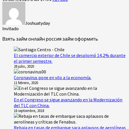
Joshuatyday
Invitado
Взять займ онлайн россия
займ оформить
El comercio exterior de Chile se desplomó 14,2% durante
el primer semestre.
28 julio, 2020
Coronavirus pone en vilo a la economía.
11 febrero, 2020
En el Congreso se sigue avanzando en la Modernización
del TLC con China.
16 septiembre, 2018
Rebaja en tasas de embarque saca aplausos de aerolíneas