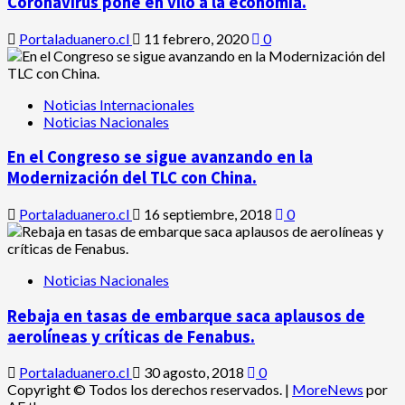
Coronavirus pone en vilo a la economía.
Portaladuanero.cl
11 febrero, 2020
0
Noticias Internacionales
Noticias Nacionales
En el Congreso se sigue avanzando en la
Modernización del TLC con China.
Portaladuanero.cl
16 septiembre, 2018
0
Noticias Nacionales
Rebaja en tasas de embarque saca aplausos de
aerolíneas y críticas de Fenabus.
Portaladuanero.cl
30 agosto, 2018
0
Copyright © Todos los derechos reservados.
|
MoreNews
por