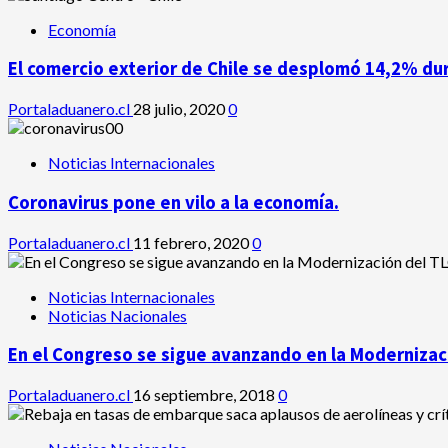
Economía
El comercio exterior de Chile se desplomó 14,2% du
Portaladuanero.cl
28 julio, 2020
0
Noticias Internacionales
Coronavirus pone en vilo a la economía.
Portaladuanero.cl
11 febrero, 2020
0
Noticias Internacionales
Noticias Nacionales
En el Congreso se sigue avanzando en la Modernizaci
Portaladuanero.cl
16 septiembre, 2018
0