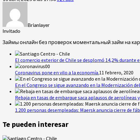
Brianlayer
Invitado
Займы онлайн без проверок
моментальный займ на кар
El comercio exterior de Chile se desplomó 14,2% durante e
Coronavirus pone en vilo a la economía.
11 febrero, 2020
En el Congreso se sigue avanzando en la Modernización del
Rebaja en tasas de embarque saca aplausos de aerolíneas y 
1.200 personas desempleadas: Maersk anuncia cierre de fáb
Te pueden interesar