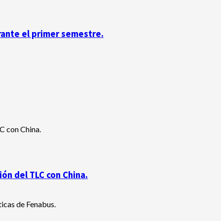
rante el primer semestre.
ón del TLC con China.