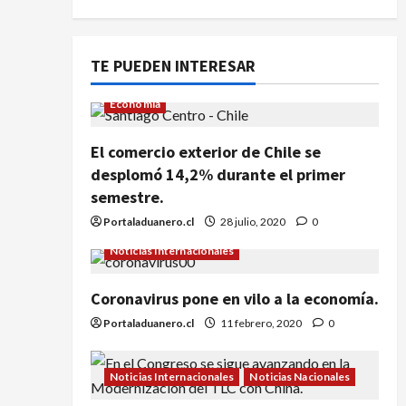
TE PUEDEN INTERESAR
Economía
El comercio exterior de Chile se
desplomó 14,2% durante el primer
semestre.
Portaladuanero.cl
28 julio, 2020
0
Noticias Internacionales
Coronavirus pone en vilo a la economía.
Portaladuanero.cl
11 febrero, 2020
0
Noticias Internacionales
Noticias Nacionales