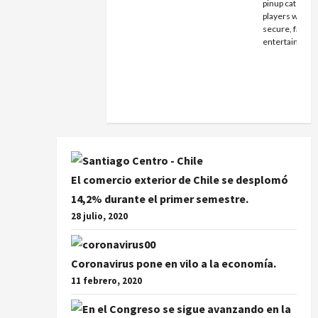
pinup caters to 
players with
secure, fast-p
entertainmen
PINUP
CONTRAC
El comercio exterior de Chile se desplomó
14,2% durante el primer semestre.
28 julio, 2020
Coronavirus pone en vilo a la economía.
11 febrero, 2020