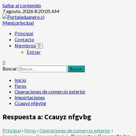
Saltar al contenido
7 agosto, 2026
8:20:05 AM
Menú principal
Principal
Contacto
Miembros
Entrar
Buscar:
Inicio
Foros
Operaciones de comercio exterior
Importaciones
Ccauyz nfgvbg
Respuesta a: Ccauyz nfgvbg
Principal
›
Foros
›
Operaciones de comercio exterior
›