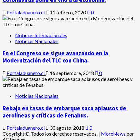
Portaladuanero.cl
11 febrero, 2020
0
Noticias Internacionales
Noticias Nacionales
En el Congreso se sigue avanzando en la
Modernización del TLC con China.
Portaladuanero.cl
16 septiembre, 2018
0
Noticias Nacionales
Rebaja en tasas de embarque saca aplausos de
aerolíneas y críticas de Fenabus.
Portaladuanero.cl
30 agosto, 2018
0
Copyright © Todos los derechos reservados.
|
MoreNews
por
AF themes.