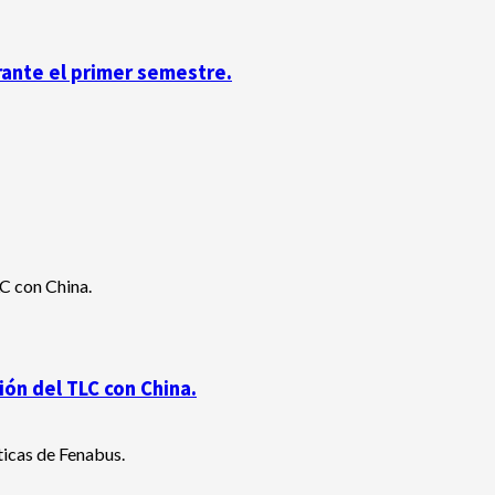
rante el primer semestre.
ón del TLC con China.