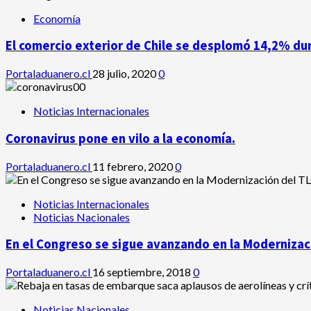
Economía
El comercio exterior de Chile se desplomó 14,2% du
Portaladuanero.cl
28 julio, 2020
0
Noticias Internacionales
Coronavirus pone en vilo a la economía.
Portaladuanero.cl
11 febrero, 2020
0
Noticias Internacionales
Noticias Nacionales
En el Congreso se sigue avanzando en la Modernizaci
Portaladuanero.cl
16 septiembre, 2018
0
Noticias Nacionales