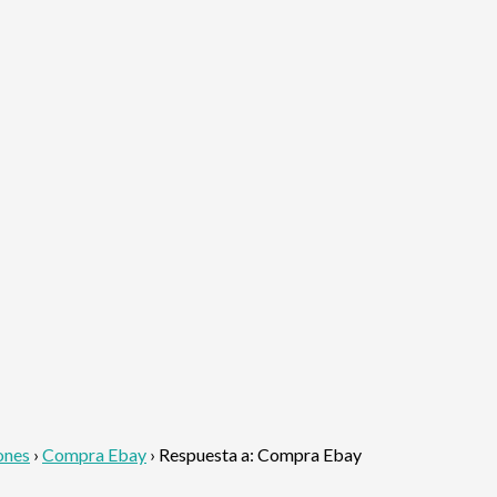
ones
›
Compra Ebay
›
Respuesta a: Compra Ebay