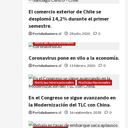
El comercio exterior de Chile se
desplomó 14,2% durante el primer
semestre.
Portaladuanero.cl
28 julio, 2020
0
Noticias Internacionales
Coronavirus pone en vilo a la economía.
Portaladuanero.cl
11 febrero, 2020
0
Noticias Internacionales
Noticias Nacionales
En el Congreso se sigue avanzando en
la Modernización del TLC con China.
Portaladuanero.cl
16 septiembre, 2018
0