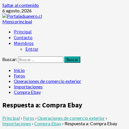
Saltar al contenido
6 agosto, 2026
Menú principal
Principal
Contacto
Miembros
Entrar
Buscar:
Inicio
Foros
Operaciones de comercio exterior
Importaciones
Compra Ebay
Respuesta a: Compra Ebay
Principal
›
Foros
›
Operaciones de comercio exterior
›
Importaciones
›
Compra Ebay
›
Respuesta a: Compra Ebay