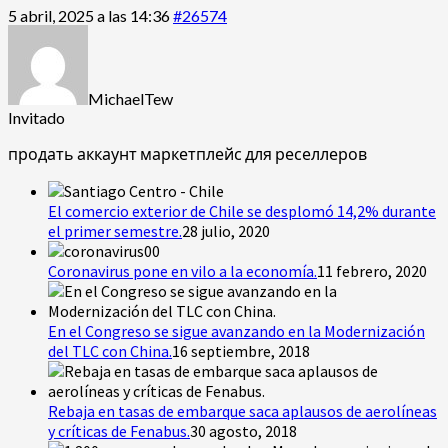
5 abril, 2025 a las 14:36
#26574
MichaelTew
Invitado
продать аккаунт
маркетплейс для реселлеров
El comercio exterior de Chile se desplomó 14,2% durante
el primer semestre.
28 julio, 2020
Coronavirus pone en vilo a la economía.
11 febrero, 2020
En el Congreso se sigue avanzando en la Modernización
del TLC con China.
16 septiembre, 2018
Rebaja en tasas de embarque saca aplausos de aerolíneas
y críticas de Fenabus.
30 agosto, 2018